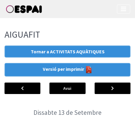
AIGUAFIT
Tornar a ACTIVITATS AQUÀTIQUES
Versió per imprimir
Avui
Dissabte
13
de Setembre