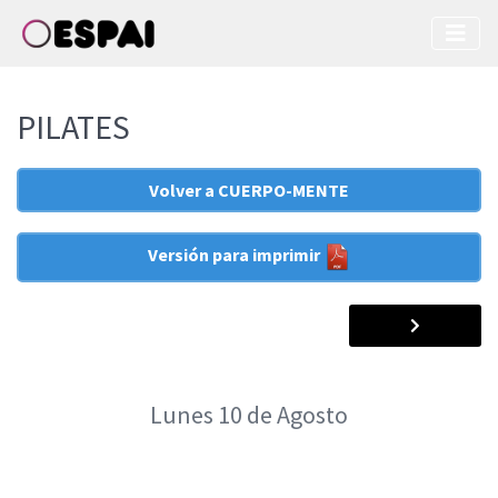
PILATES
Volver a CUERPO-MENTE
Versión para imprimir
Lunes
10
de Agosto