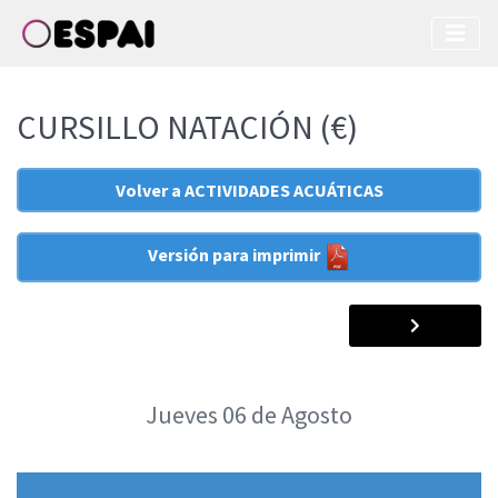
CURSILLO NATACIÓN (€)
Volver a ACTIVIDADES ACUÁTICAS
Versión para imprimir
Jueves
06
de Agosto