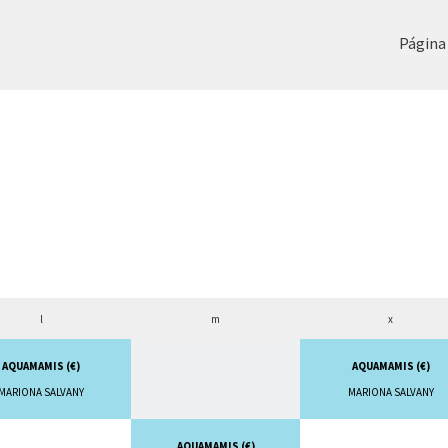
Página 
l
m
x
AQUAMAMIS (€)
AQUAMAMIS (€)
MARIONA SALVANY
MARIONA SALVANY
AQUAMAMIS (€)