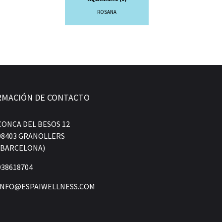
ROSANA
RMACIÓN DE CONTACTO
CONCA DEL BESOS 12
08403 GRANOLLERS
(BARCELONA)
938618704
INFO@ESPAIWELLNESS.COM