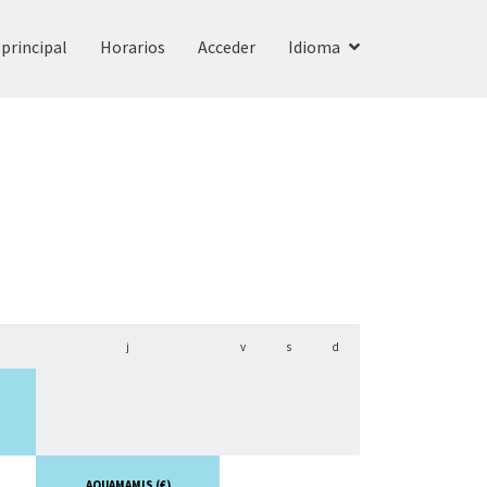
principal
Horarios
Acceder
Idioma
j
v
s
d
AQUAMAMIS (€)