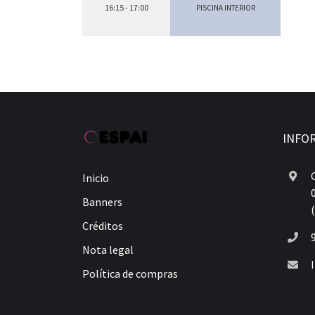
16:15 - 17:00
PISCINA INTERIOR
INFO
Inicio
Banners
Créditos
Nota legal
Política de compras